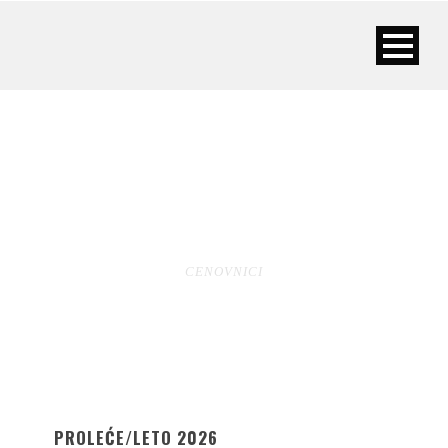
CENOVNICI
CENOVNICI
PROLEĆE/LETO 2026