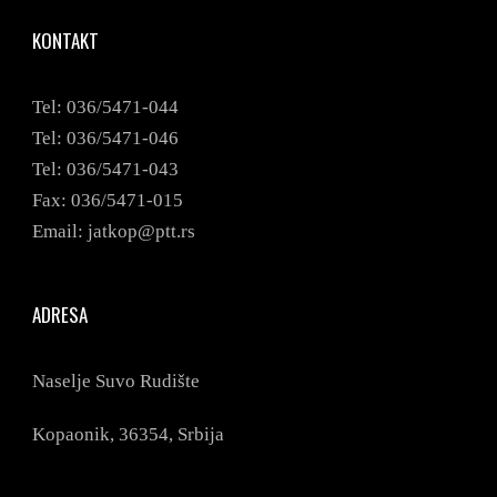
KONTAKT
Tel: 036/5471-044
Tel: 036/5471-046
Tel: 036/5471-043
Fax: 036/5471-015
Email: jatkop@ptt.rs
ADRESA
Naselje Suvo Rudište
Kopaonik,
36354,
Srbija