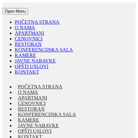
Open Menu
POČETNA STRANA
O NAMA
APARTMANI
CENOVNICI
RESTORAN
KONFERENCIJSKA SALA
KAMERE
JAVNE NABAVKE
OPŠTI USLOVI
KONTAKT
POČETNA STRANA
O NAMA
APARTMANI
CENOVNICI
RESTORAN
KONFERENCIJSKA SALA
KAMERE
JAVNE NABAVKE
OPŠTI USLOVI
KONTAKT