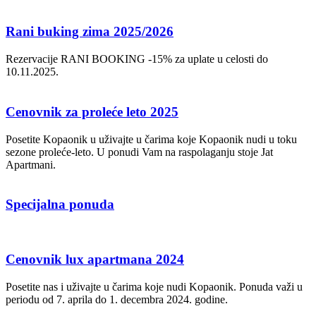
Rani buking zima 2025/2026
Rezervacije RANI BOOKING -15% za uplate u celosti do
10.11.2025.
Cenovnik za proleće leto 2025
Posetite Kopaonik u uživajte u čarima koje Kopaonik nudi u toku
sezone proleće-leto. U ponudi Vam na raspolaganju stoje Jat
Apartmani.
Specijalna ponuda
Cenovnik lux apartmana 2024
Posetite nas i uživajte u čarima koje nudi Kopaonik. Ponuda važi u
periodu od 7. aprila do 1. decembra 2024. godine.