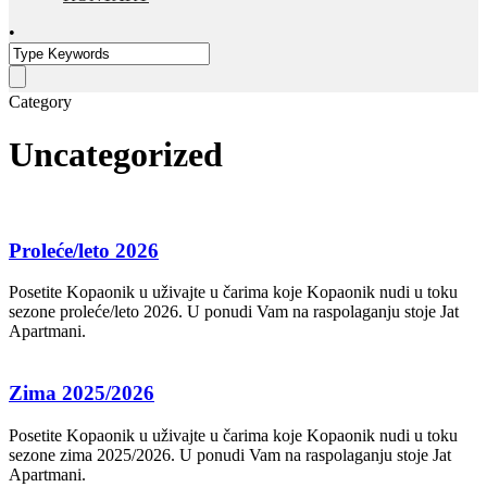
•
Category
Uncategorized
Proleće/leto 2026
Posetite Kopaonik u uživajte u čarima koje Kopaonik nudi u toku
sezone proleće/leto 2026. U ponudi Vam na raspolaganju stoje Jat
Apartmani.
Zima 2025/2026
Posetite Kopaonik u uživajte u čarima koje Kopaonik nudi u toku
sezone zima 2025/2026. U ponudi Vam na raspolaganju stoje Jat
Apartmani.