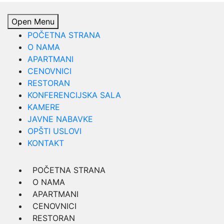
Open Menu
POČETNA STRANA
O NAMA
APARTMANI
CENOVNICI
RESTORAN
KONFERENCIJSKA SALA
KAMERE
JAVNE NABAVKE
OPŠTI USLOVI
KONTAKT
POČETNA STRANA
O NAMA
APARTMANI
CENOVNICI
RESTORAN