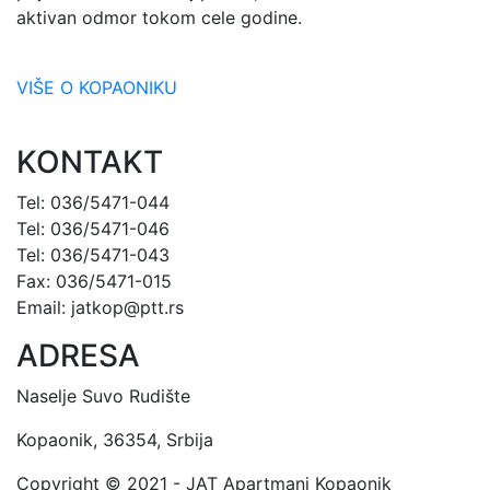
aktivan odmor tokom cele godine.
VIŠE O KOPAONIKU
KONTAKT
Tel: 036/5471-044
Tel: 036/5471-046
Tel: 036/5471-043
Fax: 036/5471-015
Email: jatkop@ptt.rs
ADRESA
Naselje Suvo Rudište
Kopaonik,
36354,
Srbija
Copyright © 2021 - JAT Apartmani Kopaonik