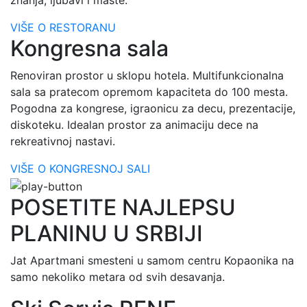
VIŠE O RESTORANU
Kongresna sala
Renoviran prostor u sklopu hotela. Multifunkcionalna
sala sa pratecom opremom kapaciteta do 100 mesta.
Pogodna za kongrese, igraonicu za decu, prezentacije,
diskoteku. Idealan prostor za animaciju dece na
rekreativnoj nastavi.
VIŠE O KONGRESNOJ SALI
POSETITE NAJLEPSU
PLANINU U SRBIJI
Jat Apartmani smesteni u samom centru Kopaonika na
samo nekoliko metara od svih desavanja.